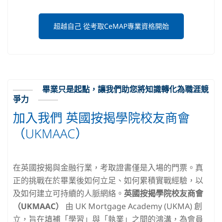
超越自己 從考取CeMAP專業資格開始
畢業只是起點，讓我們助您將知識轉化為職涯競
爭力
加入我們 英國按揭學院校友商會
（UKMAAC）
在英國按揭與金融行業，考取證書僅是入場的門票。真
正的挑戰在於畢業後如何立足、如何累積實戰經驗，以
及如何建立可持續的人脈網絡。
英國按揭學院校友商會
（UKMAAC）
由 UK Mortgage Academy (UKMA) 創
立，旨在填補「學習」與「執業」之間的鴻溝，為會員