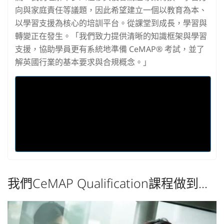
向與家庭責任等議題，因此希望建立一個以教育為本、
以學習支援為核心的培訓平台。從課堂到成長，學習與
轉變正在發生。「我們致力提供清晰的知識框架與學習
支援，協助學員更有系統地準備 CeMAP® 考試，並了
解英國行業的基本要求與合規概念。」
我們CeMAP Qualification課程做到...