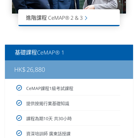
進階課程 CeMAP® 2 & 3
CeMAP課程2 & 3 級別是進階課程。讓
學員進一步擴展和深化了解在按揭行業
知識和技能，提高按揭行業和金融領域
中的專業地位。
基礎課程CeMAP® 1
HK$
26,880
CeMAP課程1級考試課程
提供按揭行業基礎知識
課程為期10天 共30小時
資深培訓師 廣東話授課