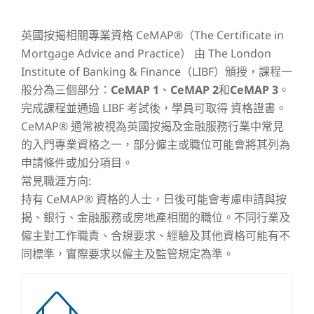
英國按揭相關專業資格 CeMAP®（The Certificate in
Mortgage Advice and Practice） 由 The London
Institute of Banking & Finance（LIBF）頒授，課程一
般分為三個部分：
CeMAP 1
、
CeMAP 2
和
CeMAP 3
。
完成課程並通過 LIBF 考試後，學員可取得 資格證書。
CeMAP® 通常被視為英國按揭及金融服務行業中常見
的入門專業資格之一，部分僱主或職位可能會將其列為
申請條件或加分項目。
常見職涯方向:
持有 CeMAP® 資格的人士，日後可能會考慮申請與按
揭、銀行、金融服務或房地產相關的職位。不同行業及
僱主對工作職責、合規要求、經驗及其他資格可能有不
同標準，實際要求以僱主及監管規定為準。