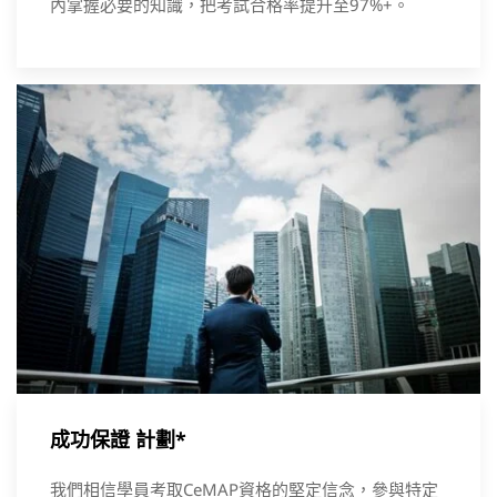
內掌握必要的知識，把考試合格率提升至97%+。
成功保證 計劃*
我們相信學員考取CeMAP資格的堅定信念，參與特定