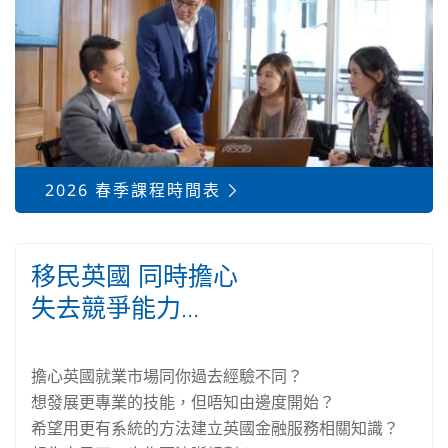
2026 春季課程時間表
移民英國 同時擔心
失去競爭能力…
擔心英國就業市場同你過去經驗不同？
想發展更專業的技能，但唔知由邊度開始？
希望用更有系統的方法建立英國金融服務相關知識？