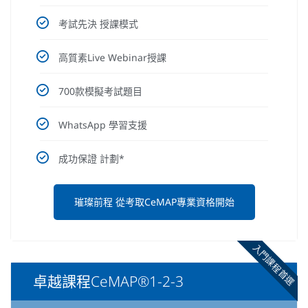
考試先決 授課模式
高質素Live Webinar授課
700款模擬考試題目
WhatsApp 學習支援
成功保證 計劃*
璀璨前程 從考取CeMAP專業資格開始
入門課程首選
卓越課程CeMAP®1-2-3