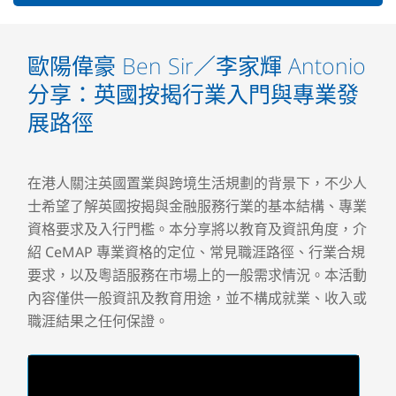
歐陽偉豪 Ben Sir／李家輝 Antonio
分享：英國按揭行業入門與專業發
展路徑
在港人關注英國置業與跨境生活規劃的背景下，不少人
士希望了解英國按揭與金融服務行業的基本結構、專業
資格要求及入行門檻。本分享將以教育及資訊角度，介
紹 CeMAP 專業資格的定位、常見職涯路徑、行業合規
要求，以及粵語服務在市場上的一般需求情況。本活動
內容僅供一般資訊及教育用途，並不構成就業、收入或
職涯結果之任何保證。