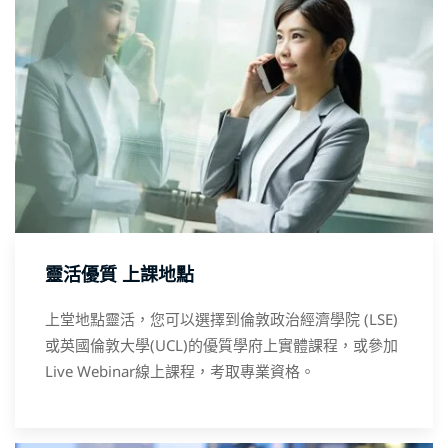
靈活優質 上課地點
上堂地點靈活，您可以選擇到倫敦政治經濟學院 (LSE)
或英國倫敦大學(UCL)的優質學府上實體課程，或參加
Live Webinar線上課程，考取專業資格。