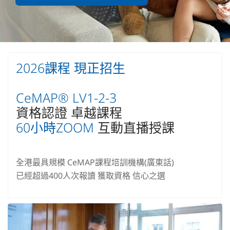
2026課程 現正招生
CeMAP® LV1-2-3
資格認證 卓越課程
60小時ZOOM
互動直播授課
全港最具規模 CeMAP課程培訓機構(廣東話)
已經超過400人次報讀 獲取資格 信心之選