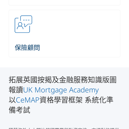
保險顧問
拓展英國按揭及金融服務知識版圖
報讀
UK Mortgage Academy
以
CeMAP
資格學習框架 系統化準
備考試