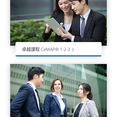
卓越課程 CeMAP® 1-2-3
CeMAP課程由英國金融行為監管局
(FCA)所認可，完成三級課程後，可取得
CeMAP資格證書，合法地提供按揭建議
和貸款服務。