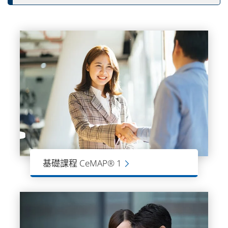
基礎課程 CeMAP® 1
CeMAP課程1級考試，是入門的基礎課
程，為學員提供了進入按揭貸款行業的
基礎知識。是成為按揭顧問和金融顧問
的第一步。