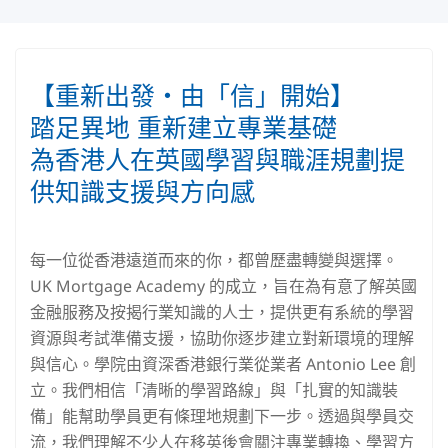
【重新出發‧由「信」開始】
踏足異地 重新建立專業基礎
為香港人在英國學習與職涯規劃提
供知識支援與方向感
每一位從香港遠道而來的你，都曾歷盡轉變與選擇。
UK Mortgage Academy 的成立，旨在為有意了解英國
金融服務及按揭行業知識的人士，提供更有系統的學習
資源與考試準備支援，協助你逐步建立對新環境的理解
與信心。學院由資深香港銀行業從業者 Antonio Lee 創
立。我們相信「清晰的學習路線」與「扎實的知識裝
備」能幫助學員更有條理地規劃下一步。透過與學員交
流，我們理解不少人在移英後會關注專業轉換、學習方