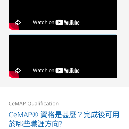
CeMAP Qualification
CeMAP® 資格是甚麼？完成後可用
於哪些職涯方向?