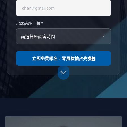
出席講座日期 *
立即免費報名，零風險搶占先機