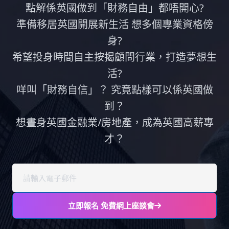
點解係英國做到「財務自由」都唔開心?
準備移居英國開展新生活 想多個專業資格傍
身?
希望投身時間自主按揭顧問行業，打造夢想生
活?
咩叫「財務自信」？ 究竟點樣可以係英國做
到？
想晝身英國金融業/房地產，成為英國高薪專
才？
立即報名 免費網上座談會