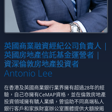
英國商業融資經紀公司負責人 |
英國房地產信託基金運營者 |
資深倫敦房地產投資者
Antonio Lee
在香港及英國商業銀行業界擁有超過28年的經
驗，自己亦擁有CeMAP資格，並在倫敦房地產
投資領域擁有驕人業績，曾協助不同高端私人
銀行客戶和家族財富辦公室團體提供大額按揭