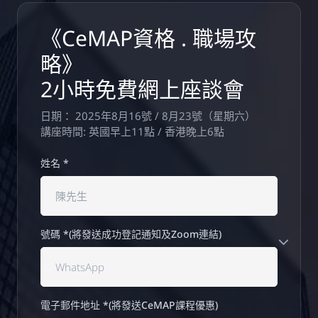
《CeMAP資格 . 職場攻
略》
2小時免費網上座談會
日期： 2025年8月16號 / 8月23號（星期六）
講座時間: 英國早上11點 / 香港晚上6點
姓名 *
號碼 *(將發送成功登記通知及Zoom連結)
電子郵件地址 *(將發送CeMAP課程優惠)