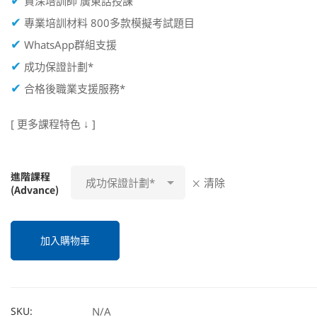
資深培訓師 廣東話授課
✔
專業培訓材料 800多款模擬考試題目
✔
WhatsApp群組支援
✔
成功保證計劃*
✔
合格後職業支援服務*
[ 更多課程特色 ↓ ]
進階課程
清除
(Advance)
加入購物車
Alternative:
SKU:
N/A