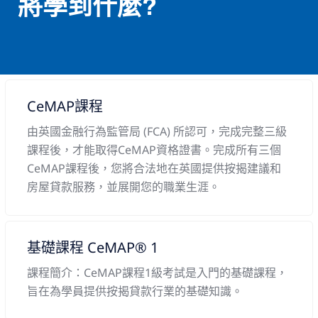
將學到什麼?
CeMAP課程
由英國金融行為監管局 (FCA) 所認可，完成完整三級
課程後，才能取得CeMAP資格證書。完成所有三個
CeMAP課程後，您將合法地在英國提供按揭建議和
房屋貸款服務，並展開您的職業生涯。
基礎課程 CeMAP® 1
課程簡介：CeMAP課程1級考試是入門的基礎課程，
旨在為學員提供按揭貸款行業的基礎知識。