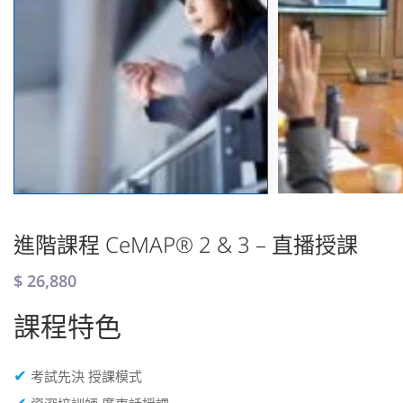
進階課程 CeMAP® 2 & 3 – 直播授課
$
26,880
課程特色
✔
考試先決 授課模式
✔