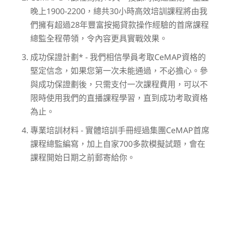
晚上1900-2200，總共30小時高效培訓課程將由我
們擁有超過28年豐富按揭貸款操作經驗的首席課程
總監全程帶領，令內容更具實戰效果。
成功保證計劃* - 我們相信學員考取CeMAP資格的
堅定信念，如果您第一次未能通過，不必擔心。參
與成功保證劃後，只需支付一次課程費用，可以不
限時使用我們的直播課程學習，直到成功考取資格
為止。
專業培訓材料 - 實體培訓手冊經過集團CeMAP首席
課程總監編寫，加上自家700多款模擬試題，會在
課程開始日期之前郵寄給你。