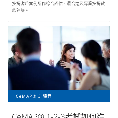
按揭客戶案例所作綜合評估、最合適及專業按揭貸
款建議。
CeMAP® 3 課程
CeMAP® 1-2-3考試如何進