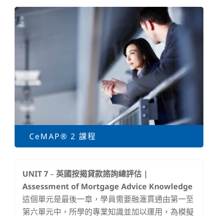
CeMAP® 2 課程
UNIT 7
–
英國按揭貸款諮詢總評估 |
Assessment of Mortgage Advice Knowledge
這個單元是最後一章，學員需要融滙貫通由第一至
第六單元中，所學的專業知識並加以運用，為模擬