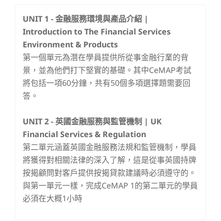
UNIT 1 - 金融服務環境與產品介紹 |
Introduction to The Financial Services
Environment & Products
第一個單元為潛在學員提供所從事金融行業的背
景，並為他們打下堅實的基礎。其中CeMAP考試
將包括一項60分鐘，共有50個多項選擇題需要回
答。
UNIT 2 -
英國金融服務與監管機制 | UK
Financial Services & Regulation
第二單元涵蓋英國金融服務法規和監管機制，學員
將獲得對相關法律的深入了解，這是從事英國持牌
按揭顧問對客戶提供按揭貸款建議時必須遵守的。
與第一單元一樣，完成CeMAP 1的第二單元的學員
必須在大概1小時