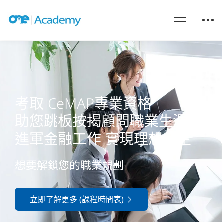
考取 CeMAP專業資格
助您跳板按揭顧問職業生涯
進軍金融工作 實現理想人生
想要解鎖您的職業規劃
立即了解更多 (課程時間表)