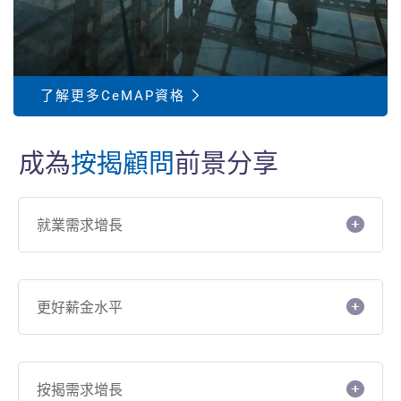
了解更多CeMAP資格
成為
按揭顧問
前景分享
就業需求增長
更好薪金水平
按揭需求增長