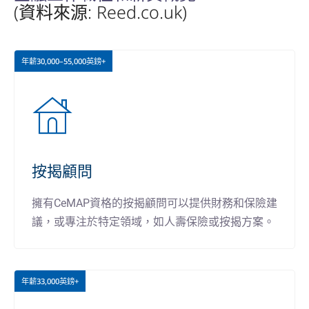
(資料來源: Reed.co.uk)
年薪30,000–55,000英鎊+
按揭顧問
擁有CeMAP資格的按揭顧問可以提供財務和保險建
議，或專注於特定領域，如人壽保險或按揭方案。
年薪33,000英鎊+