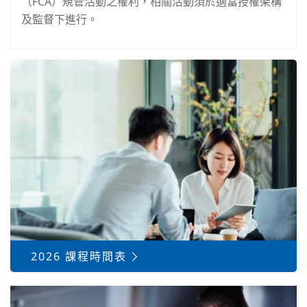
（FCA）規管活動之權利，相關活動須於適當授權架構
及監督下進行。
2026 課程時間表