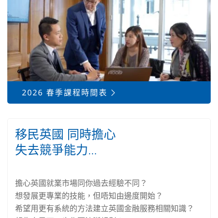
2026 春季課程時間表
移民英國 同時擔心
失去競爭能力…
擔心英國就業市場同你過去經驗不同？
想發展更專業的技能，但唔知由邊度開始？
希望用更有系統的方法建立英國金融服務相關知識？