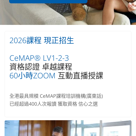
2026課程 現正招生
CeMAP® LV1-2-3
資格認證 卓越課程
60小時ZOOM
互動直播授課
全港最具規模 CeMAP課程培訓機構(廣東話)
已經超過400人次報讀 獲取資格 信心之選