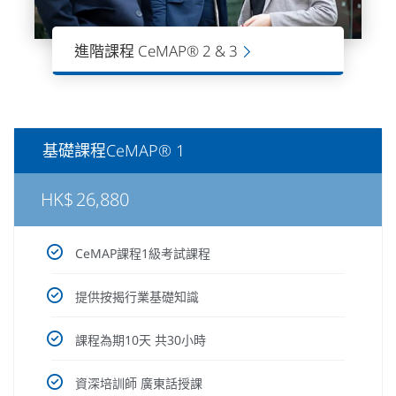
進階課程 CeMAP® 2 & 3
CeMAP課程2 & 3 級別是進階課程。讓
學員進一步擴展和深化了解在按揭行業
知識和技能，提高按揭行業和金融領域
中的專業地位。
基礎課程CeMAP® 1
HK$
26,880
CeMAP課程1級考試課程
提供按揭行業基礎知識
課程為期10天 共30小時
資深培訓師 廣東話授課