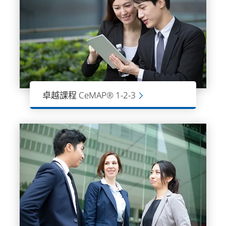
卓越課程 CeMAP® 1-2-3
CeMAP課程由英國金融行為監管局
(FCA)所認可，完成三級課程後，可取得
CeMAP資格證書，合法地提供按揭建議
和貸款服務。