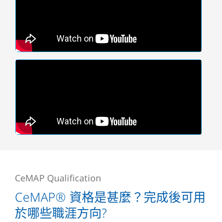
CeMAP Qualification
CeMAP® 資格是甚麼？完成後可用
於哪些職涯方向?