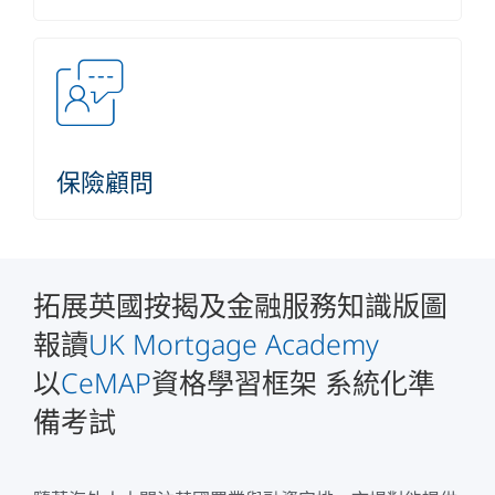
保險顧問
拓展英國按揭及金融服務知識版圖
報讀
UK Mortgage Academy
以
CeMAP
資格學習框架 系統化準
備考試