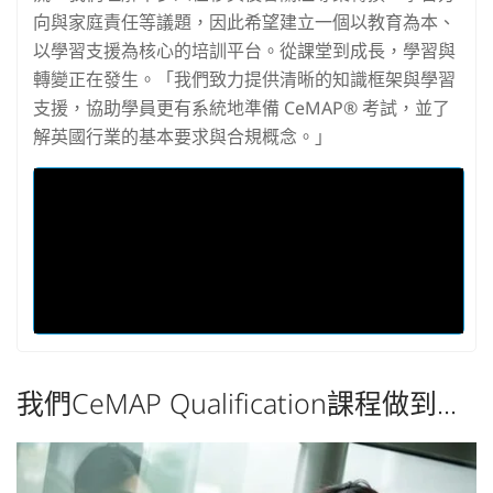
向與家庭責任等議題，因此希望建立一個以教育為本、
以學習支援為核心的培訓平台。從課堂到成長，學習與
轉變正在發生。「我們致力提供清晰的知識框架與學習
支援，協助學員更有系統地準備 CeMAP® 考試，並了
解英國行業的基本要求與合規概念。」
我們CeMAP Qualification課程做到...