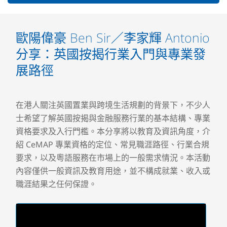
歐陽偉豪 Ben Sir／李家輝 Antonio
分享：英國按揭行業入門與專業發
展路徑
在港人關注英國置業與跨境生活規劃的背景下，不少人
士希望了解英國按揭與金融服務行業的基本結構、專業
資格要求及入行門檻。本分享將以教育及資訊角度，介
紹 CeMAP 專業資格的定位、常見職涯路徑、行業合規
要求，以及粵語服務在市場上的一般需求情況。本活動
內容僅供一般資訊及教育用途，並不構成就業、收入或
職涯結果之任何保證。