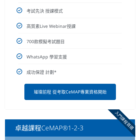
考試先決 授課模式
高質素Live Webinar授課
700款模擬考試題目
WhatsApp 學習支援
成功保證 計劃*
璀璨前程 從考取CeMAP專業資格開始
入門課程首選
卓越課程CeMAP®1-2-3