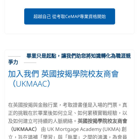
超越自己 從考取CeMAP專業資格開始
畢業只是起點，讓我們助您將知識轉化為職涯競
爭力
加入我們 英國按揭學院校友商會
（UKMAAC）
在英國按揭與金融行業，考取證書僅是入場的門票。真
正的挑戰在於畢業後如何立足、如何累積實戰經驗，以
及如何建立可持續的人脈網絡。
英國按揭學院校友商會
（UKMAAC）
由 UK Mortgage Academy (UKMA) 創
立，旨在填補「學習」與「執業」之間的鴻溝，為會員