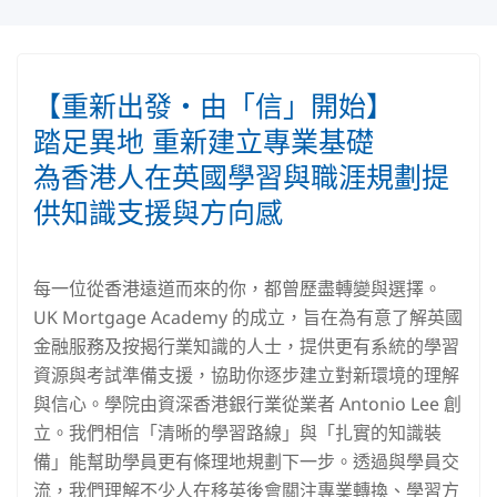
【重新出發‧由「信」開始】
踏足異地 重新建立專業基礎
為香港人在英國學習與職涯規劃提
供知識支援與方向感
每一位從香港遠道而來的你，都曾歷盡轉變與選擇。
UK Mortgage Academy 的成立，旨在為有意了解英國
金融服務及按揭行業知識的人士，提供更有系統的學習
資源與考試準備支援，協助你逐步建立對新環境的理解
與信心。學院由資深香港銀行業從業者 Antonio Lee 創
立。我們相信「清晰的學習路線」與「扎實的知識裝
備」能幫助學員更有條理地規劃下一步。透過與學員交
流，我們理解不少人在移英後會關注專業轉換、學習方