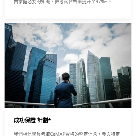
內掌握必要的知識，把考試合格率提升至97%+。
成功保證 計劃*
我們相信學員考取CeMAP資格的堅定信念，參與特定