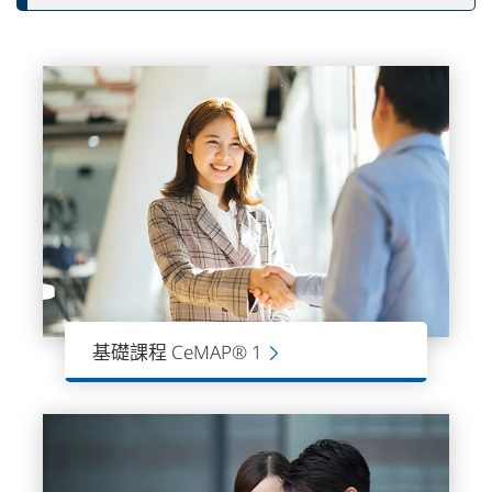
基礎課程 CeMAP® 1
CeMAP課程1級考試，是入門的基礎課
程，為學員提供了進入按揭貸款行業的
基礎知識。是成為按揭顧問和金融顧問
的第一步。