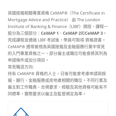
英國按揭相關專業資格 CeMAP®（The Certificate in
Mortgage Advice and Practice） 由 The London
Institute of Banking & Finance（LIBF）頒授，課程一
般分為三個部分：
CeMAP 1
、
CeMAP 2
和
CeMAP 3
。
完成課程並通過 LIBF 考試後，學員可取得 資格證書。
CeMAP® 通常被視為英國按揭及金融服務行業中常見
的入門專業資格之一，部分僱主或職位可能會將其列為
申請條件或加分項目。
常見職涯方向:
持有 CeMAP® 資格的人士，日後可能會考慮申請與按
揭、銀行、金融服務或房地產相關的職位。不同行業及
僱主對工作職責、合規要求、經驗及其他資格可能有不
同標準，實際要求以僱主及監管規定為準。