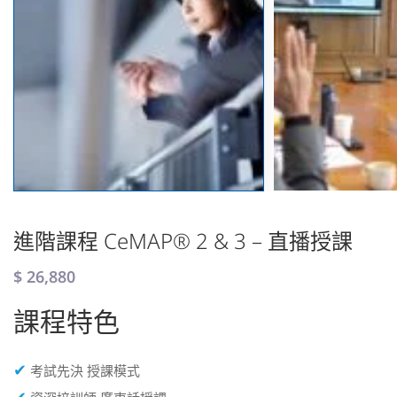
進階課程 CeMAP® 2 & 3 – 直播授課
$
26,880
課程特色
✔
考試先決 授課模式
✔