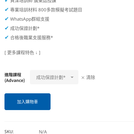
資深培訓師 廣東話授課
✔
專業培訓材料 800多款模擬考試題目
✔
WhatsApp群組支援
✔
成功保證計劃*
✔
合格後職業支援服務*
[ 更多課程特色 ↓ ]
進階課程
清除
(Advance)
加入購物車
Alternative:
SKU:
N/A