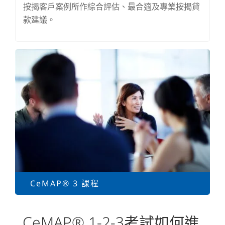
按揭客戶案例所作綜合評估、最合適及專業按揭貸
款建議。
CeMAP® 3 課程
CeMAP® 1-2-3考試如何進