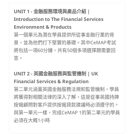
UNIT 1 - 金融服務環境與產品介紹 |
Introduction to The Financial Services
Environment & Products
第一個單元為潛在學員提供所從事金融行業的背
景，並為他們打下堅實的基礎。其中CeMAP考試
將包括一項60分鐘，共有50個多項選擇題需要回
答。
UNIT 2 -
英國金融服務與監管機制 | UK
Financial Services & Regulation
第二單元涵蓋英國金融服務法規和監管機制，學員
將獲得對相關法律的深入了解，這是從事英國持牌
按揭顧問對客戶提供按揭貸款建議時必須遵守的。
與第一單元一樣，完成CeMAP 1的第二單元的學員
必須在大概1小時