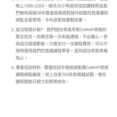
晚上1900-2200，總共30小時高效培訓課程將由我
們擁有超過28年豐富按揭貸款操作經驗的首席課程
總監全程帶領，令內容更具實戰效果。
成功保證計劃* - 我們相信學員考取CeMAP資格的
堅定信念，如果您第一次未能通過，不必擔心。參
與成功保證劃後，只需支付一次課程費用，可以不
限時使用我們的直播課程學習，直到成功考取資格
為止。
專業培訓材料 - 實體培訓手冊經過集團CeMAP首席
課程總監編寫，加上自家700多款模擬試題，會在
課程開始日期之前郵寄給你。