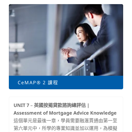
CeMAP® 2 課程
UNIT 7
–
英國按揭貸款諮詢總評估 |
Assessment of Mortgage Advice Knowledge
這個單元是最後一章，學員需要融滙貫通由第一至
第六單元中，所學的專業知識並加以運用，為模擬