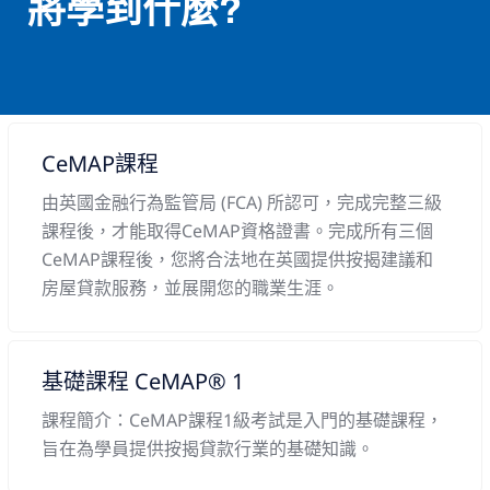
將學到什麼?
CeMAP課程
由英國金融行為監管局 (FCA) 所認可，完成完整三級
課程後，才能取得CeMAP資格證書。完成所有三個
CeMAP課程後，您將合法地在英國提供按揭建議和
房屋貸款服務，並展開您的職業生涯。
基礎課程 CeMAP® 1
課程簡介：CeMAP課程1級考試是入門的基礎課程，
旨在為學員提供按揭貸款行業的基礎知識。