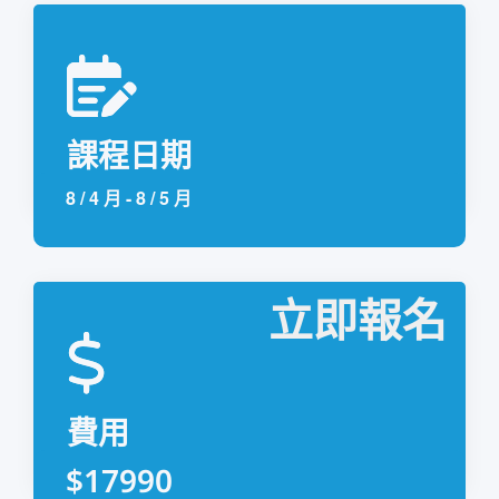
課程日期
8 / 4 月
-
8 / 5 月
立即報名
費用
$17990