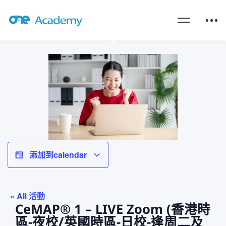
添加到calendar
« All 活動
CeMAP® 1 – LIVE Zoom (香港時
區-夜校/英國時區-日校-逢周二及