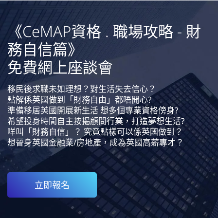
《CeMAP資格 . 職場攻略 - 財
務自信篇》
免費網上座談會
移民後求職未如理想？對生活失去信心？
點解係英國做到「財務自由」都唔開心?
準備移居英國開展新生活 想多個專業資格傍身?
希望投身時間自主按揭顧問行業，打造夢想生活?
咩叫「財務自信」？ 究竟點樣可以係英國做到？
想晉身英國金融業/房地產，成為英國高薪專才？
立即報名