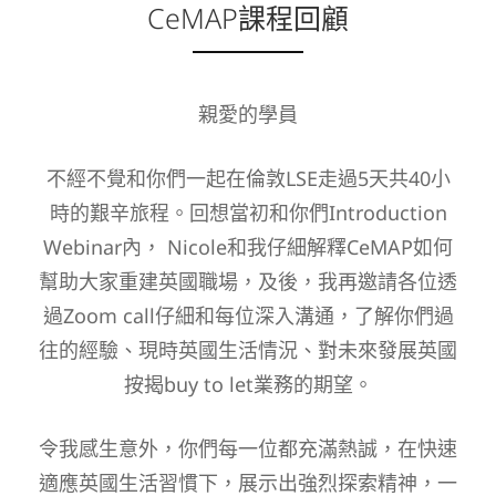
CeMAP課程回顧
親愛的學員
不經不覺和你們一起在倫敦LSE走過5天共40小
時的艱辛旅程。回想當初和你們Introduction
Webinar內， Nicole和我仔細解釋CeMAP如何
幫助大家重建英國職場，及後，我再邀請各位透
過Zoom call仔細和每位深入溝通，了解你們過
往的經驗、現時英國生活情況、對未來發展英國
按揭buy to let業務的期望。
令我感生意外，你們每一位都充滿熱誠，在快速
適應英國生活習慣下，展示出強烈探索精神，一