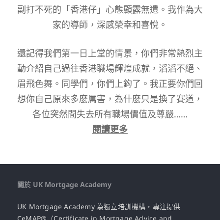
副打不死的「香港仔」心態顯露無遺。我作為大
家的導師，深感榮幸和喜悅。
還記得我們第一日上堂的情景，你們非常熱烈主
動介紹自己過往香港職場輝煌成就，滔滔不絕、
眉飛色舞。同學們，你們上鈎了。我正要你們回
想你自己原來多麼厲害，為什麼只是換了賽道，
各位突然間失去所有職場價值及尊嚴……
閱讀更多
關於 UK Mortgage Academy
UK Mortgage Academy 為獨立培訓機構，專注提供
CeMAP®（Certificate in Mortgage Advice and