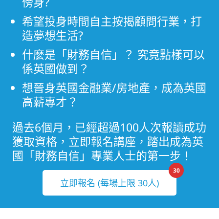
傍身?
希望投身時間自主按揭顧問行業，打
造夢想生活?
什麼是「財務自信」？ 究竟點樣可以
係英國做到？
想晉身英國金融業/房地產，成為英國
高薪專才？
過去6個月，已經超過100人次報讀成功
獲取資格，立即報名講座，踏出成為英
國「財務自信」專業人士的第一步！
30
立即報名 (每場上限 30人)