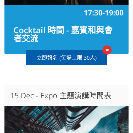
17:30-19:00
Cocktail 時間 - 嘉賓和與會
者交流
30
立即報名 (每場上限 30人)
15 Dec - Expo 主題演講時間表