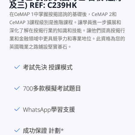
及三) REF: C239HK
CeMAP 2
在CeMAP 1中掌握按揭諮詢的基礎後，
和
CeMAP 3
課程級別是進階課程。讓學員進一步擴展和
深化了解在按揭行業的知識和技能。讓他們提高按揭行
業和金融領域中更具競爭力和專業地位。此資格為您的
英國職業之路鋪設堅實基石。
考試先決 授課模式
700多款模擬考試題目
WhatsApp學習支援
成功保證 計劃*