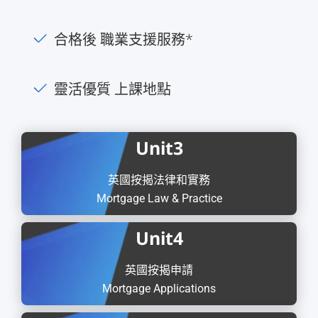
合格後 職業支援服務*
靈活優質 上課地點
Unit
3
英國按揭法律和實務
Mortgage Law & Practice
Unit
4
英國按揭申請
Mortgage Applications