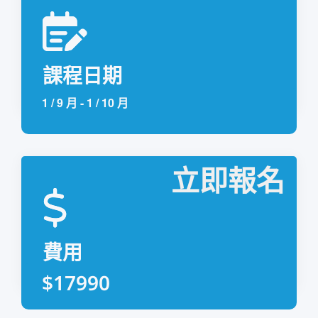
課程日期
1 / 9 月
-
1 / 10 月
立即報名
費用
$17990