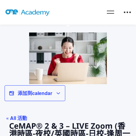
添加到calendar
« All 活動
CeMAP® 2 & 3 – LIVE Zoom (香
港時區-夜校/英國時區-日校-逢周一