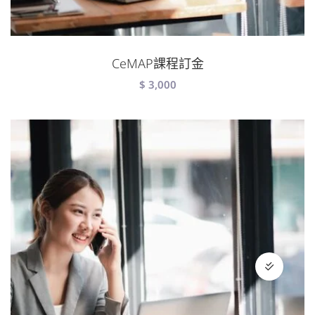
CeMAP課程訂金
$
3,000