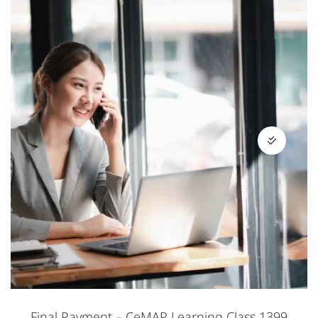
Final Payment – CeMAP Learning Class 1399