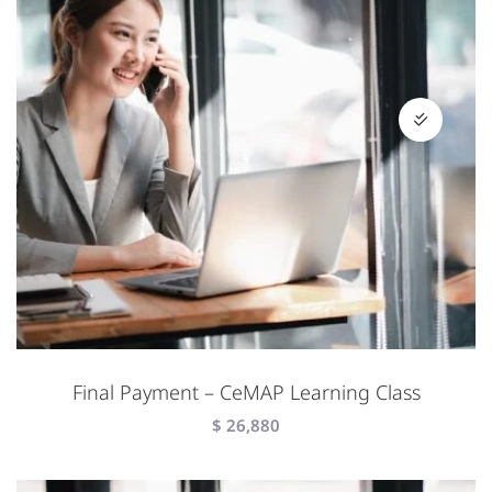
Final Payment – CeMAP Learning Class
$
26,880