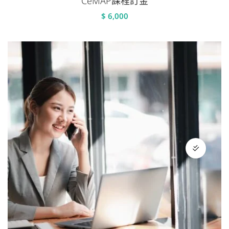
CeMAP課程訂金
$
6,000