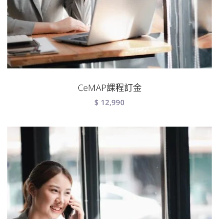
CeMAP課程訂金
$
12,990