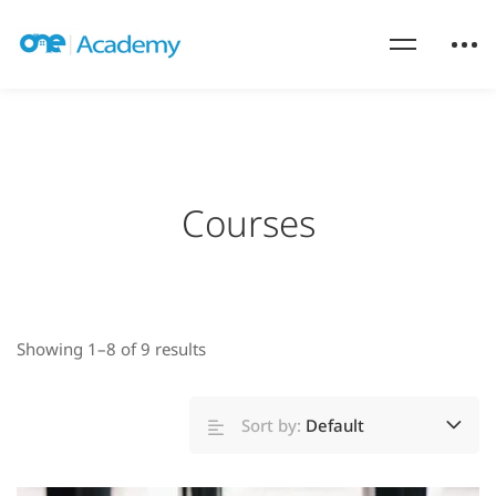
Courses
Showing 1–8 of 9 results
Sort by:
Default