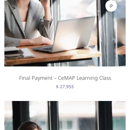
Final Payment – CeMAP Learning Class
$
27,955