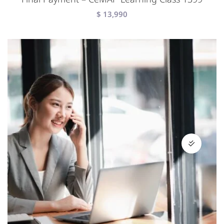
$
13,990