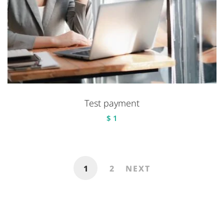
Test payment
$
1
1
2
NEXT