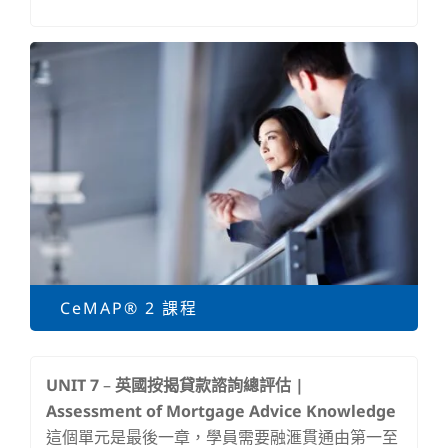
CeMAP® 2 課程
UNIT 7
–
英國按揭貸款諮詢總評估 |
Assessment of Mortgage Advice Knowledge
這個單元是最後一章，學員需要融滙貫通由第一至