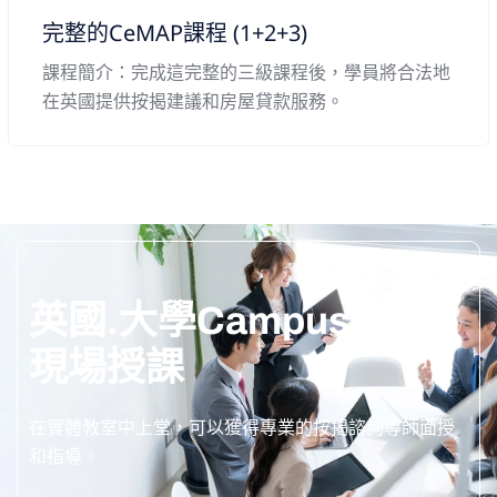
完整的CeMAP課程 (1+2+3)
課程簡介：完成這完整的三級課程後，學員將合法地
在英國提供按揭建議和房屋貸款服務。
英國.大學Campus
現場授課
在實體教室中上堂，可以獲得專業的按揭諮詢導師面授
和指導。