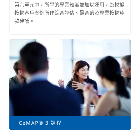
第六單元中，所學的專業知識並加以運用，為模擬
按揭客戶案例所作綜合評估、最合適及專業按揭貸
款建議。
CeMAP® 3 課程